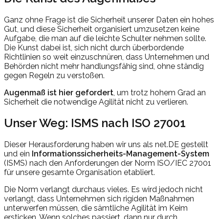
Ganz ohne Frage ist die Sicherheit unserer Daten ein hohes
Gut, und diese Sicherheit organisiert umzusetzen keine
Aufgabe, die man auf die leichte Schulter nehmen sollte.
Die Kunst dabei ist, sich nicht durch überbordende
Richtlinien so weit einzuschnüren, dass Unternehmen und
Behörden nicht mehr handlungsfähig sind, ohne ständig
gegen Regeln zu verstoßen.
Augenmaß ist hier gefordert
, um trotz hohem Grad an
Sicherheit die notwendige Agilität nicht zu verlieren.
Unser Weg: ISMS nach ISO 27001
Dieser Herausforderung haben wir uns als net.DE gestellt
und ein
Informationssicherheits-Management-System
(ISMS) nach den Anforderungen der Norm ISO/IEC 27001
für unsere gesamte Organisation etabliert.
Die Norm verlangt durchaus vieles. Es wird jedoch nicht
verlangt, dass Unternehmen sich rigiden Maßnahmen
unterwerfen müssen, die sämtliche Agilität im Keim
ersticken. Wenn solches passiert, dann nur durch