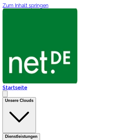
Zum Inhalt springen
Startseite
Unsere Clouds
Dienstleistungen