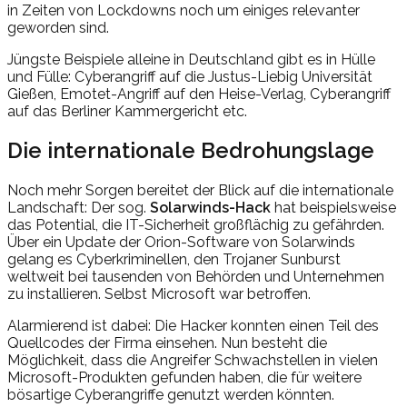
in Zeiten von Lockdowns noch um einiges relevanter
geworden sind.
Jüngste Beispiele alleine in Deutschland gibt es in Hülle
und Fülle: Cyberangriff auf die Justus-Liebig Universität
Gießen, Emotet-Angriff auf den Heise-Verlag, Cyberangriff
auf das Berliner Kammergericht etc.
Die internationale Bedrohungslage
Noch mehr Sorgen bereitet der Blick auf die internationale
Landschaft: Der sog.
Solarwinds-Hack
hat beispielsweise
das Potential, die IT-Sicherheit großflächig zu gefährden.
Über ein Update der Orion-Software von Solarwinds
gelang es Cyberkriminellen, den Trojaner Sunburst
weltweit bei tausenden von Behörden und Unternehmen
zu installieren. Selbst Microsoft war betroffen.
Alarmierend ist dabei: Die Hacker konnten einen Teil des
Quellcodes der Firma einsehen. Nun besteht die
Möglichkeit, dass die Angreifer Schwachstellen in vielen
Microsoft-Produkten gefunden haben, die für weitere
bösartige Cyberangriffe genutzt werden könnten.