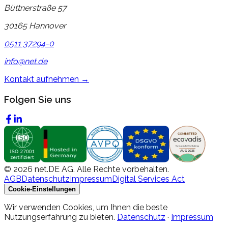
Büttnerstraße 57
30165 Hannover
0511 37294-0
info@net.de
Kontakt aufnehmen →
Folgen Sie uns
©
2026
net.DE AG. Alle Rechte vorbehalten.
AGB
Datenschutz
Impressum
Digital Services Act
Cookie-Einstellungen
Wir verwenden Cookies, um Ihnen die beste
Nutzungserfahrung zu bieten.
Datenschutz
·
Impressum