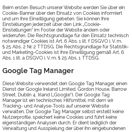
Beim ersten Besuch unserer Website werden Sie über ein
Cookie-Banner über den Einsatz von Cookies informiert
und um Ihre Einwilligung gebeten. Sie können Ihre
Einstellungen jederzeit über den Link
„
Cookie-
Einstellungen
“
im Footer der Website ändern oder
widerrufen. Die Rechtsgrundlage für den Einsatz technisch
notwendiger Cookies ist Art. 6 Abs. 1 lit. f DSGVO i. V. m.
§ 25 Abs. 2 Nr. 2 TTDSG. Die Rechtsgrundlage für Statistik-
und Marketing-Cookies ist Ihre Einwilligung gemäß Art. 6
Abs. 1 lit. a DSGVO i. V. m. § 25 Abs. 1 TTDSG.
Google Tag Manager
Diese Website verwendet den Google Tag Manager, einen
Dienst der Google Ireland Limited, Gordon House, Barrow
Street, Dublin 4, Irland (
„
Google
“
). Der Google Tag
Manager ist ein technisches Hilfsmittel, mit dem wir
Tracking- und Analyse-Tools auf unserer Website
verwalten. Der Google Tag Manager selbst erstellt keine
Nutzerprofile, speichert keine Cookies und führt keine
eigenständigen Analysen durch. Er dient lediglich der
Verwaltung und Ausspielung der über ihn eingebundenen