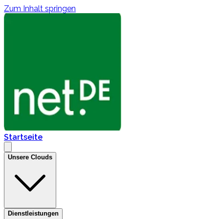
Zum Inhalt springen
Startseite
Unsere Clouds
Dienstleistungen