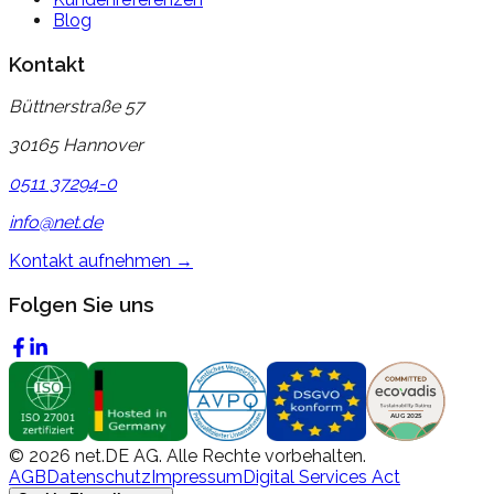
Blog
Kontakt
Büttnerstraße 57
30165 Hannover
0511 37294-0
info@net.de
Kontakt aufnehmen →
Folgen Sie uns
©
2026
net.DE AG. Alle Rechte vorbehalten.
AGB
Datenschutz
Impressum
Digital Services Act