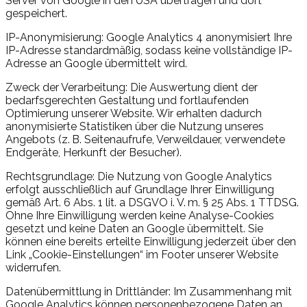
Server von Google in den USA übertragen und dort
gespeichert.
IP-Anonymisierung:
Google Analytics 4 anonymisiert Ihre
IP-Adresse standardmäßig, sodass keine vollständige IP-
Adresse an Google übermittelt wird.
Zweck der Verarbeitung:
Die Auswertung dient der
bedarfsgerechten Gestaltung und fortlaufenden
Optimierung unserer Website. Wir erhalten dadurch
anonymisierte Statistiken über die Nutzung unseres
Angebots (z. B. Seitenaufrufe, Verweildauer, verwendete
Endgeräte, Herkunft der Besucher).
Rechtsgrundlage:
Die Nutzung von Google Analytics
erfolgt ausschließlich auf Grundlage Ihrer Einwilligung
gemäß Art. 6 Abs. 1 lit. a DSGVO i. V. m. § 25 Abs. 1 TTDSG.
Ohne Ihre Einwilligung werden keine Analyse-Cookies
gesetzt und keine Daten an Google übermittelt. Sie
können eine bereits erteilte Einwilligung jederzeit über den
Link
„
Cookie-Einstellungen
“
im Footer unserer Website
widerrufen.
Datenübermittlung in Drittländer:
Im Zusammenhang mit
Google Analytics können personenbezogene Daten an