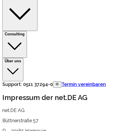
Consulting
Über uns
Support:
0511 37294-0
Termin vereinbaren
Impressum der
net.DE AG
net.DE AG
Büttnerstraße 57
D – 30165 Hannover