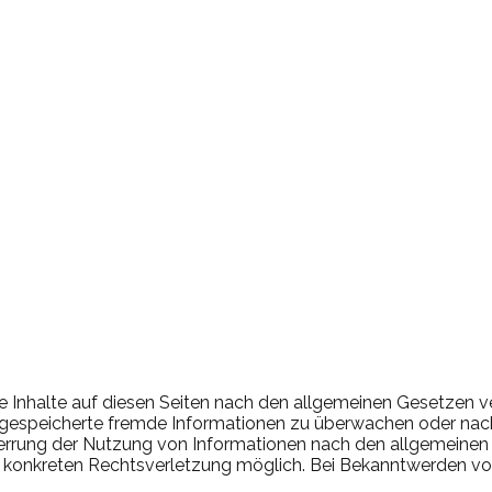
e Inhalte auf diesen Seiten nach den allgemeinen Gesetzen ve
er gespeicherte fremde Informationen zu überwachen oder nac
perrung der Nutzung von Informationen nach den allgemeinen 
ner konkreten Rechtsverletzung möglich. Bei Bekanntwerden 