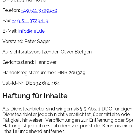
Telefon:
+49 511 37294-0
Fax:
+49 511 37294-9
E-Mail:
info@net.de
Vorstand: Peter Sager
Aufsichtsratsvorsitzender: Oliver Bletgen
Gerichtsstand: Hannover
Handelsregisternummer: HRB 206329
Ust-Id-Nr.: DE 192 651 464
Haftung für Inhalte
Als Diensteanbieter sind wir gemäß § 5 Abs. 1 DDG für eigen
Diensteanbieter jedoch nicht verpflichtet, übermittelte od
Tätigkeit hinweisen. Verpflichtungen zur Entfernung oder S
Haftung ist jedoch erst ab dem Zeitpunkt der Kenntnis ei
Inhalte umgehend entfernen.