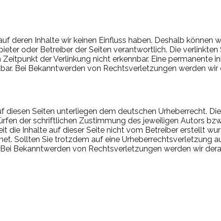
 auf deren Inhalte wir keinen Einfluss haben. Deshalb können 
 Anbieter oder Betreiber der Seiten verantwortlich. Die verlin
eitpunkt der Verlinkung nicht erkennbar. Eine permanente inha
tbar. Bei Bekanntwerden von Rechtsverletzungen werden wir 
uf diesen Seiten unterliegen dem deutschen Urheberrecht. Die 
en der schriftlichen Zustimmung des jeweiligen Autors bzw. 
 die Inhalte auf dieser Seite nicht vom Betreiber erstellt wu
hnet. Sollten Sie trotzdem auf eine Urheberrechtsverletzung
 Bei Bekanntwerden von Rechtsverletzungen werden wir dera